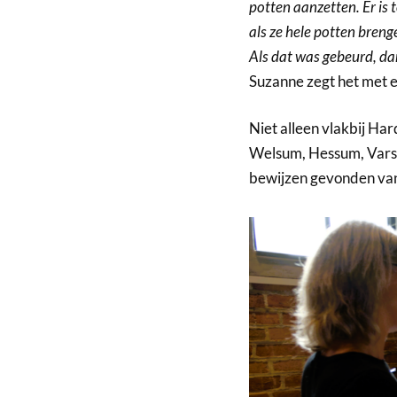
potten aanzetten. Er is 
als ze hele potten breng
Als dat was gebeurd, dan
Suzanne zegt het met e
Niet alleen vlakbij Ha
Welsum, Hessum, Varsen
bewijzen gevonden van