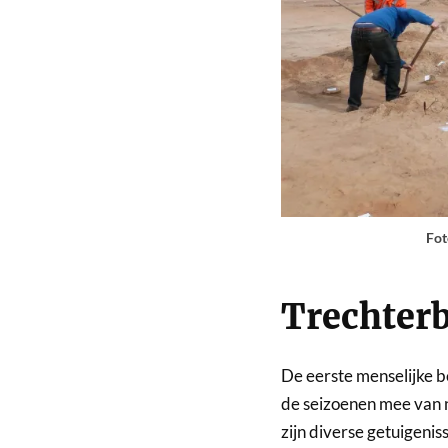
Fot
Trechterb
De eerste menselijke 
de seizoenen mee van 
zijn diverse getuigeni