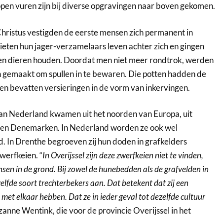
pen vuren zijn bij diverse opgravingen naar boven gekomen.
ristus vestigden de eerste mensen zich permanent in
ieten hun jager-verzamelaars leven achter zich en gingen
n dieren houden. Doordat men niet meer rondtrok, werden
 gemaakt om spullen in te bewaren. Die potten hadden de
en bevatten versieringen in de vorm van inkervingen.
an Nederland kwamen uit het noorden van Europa, uit
 en Denemarken. In Nederland worden ze ook wel
In Drenthe begroeven zij hun doden in grafkelders
erfkeien. “
In Overijssel zijn deze zwerfkeien niet te vinden,
sen in de grond. Bij zowel de hunebedden als de grafvelden in
zelfde soort trechterbekers aan. Dat betekent dat zij een
et elkaar hebben. Dat ze in ieder geval tot dezelfde cultuur
uzanne Wentink, die voor de provincie Overijssel in het