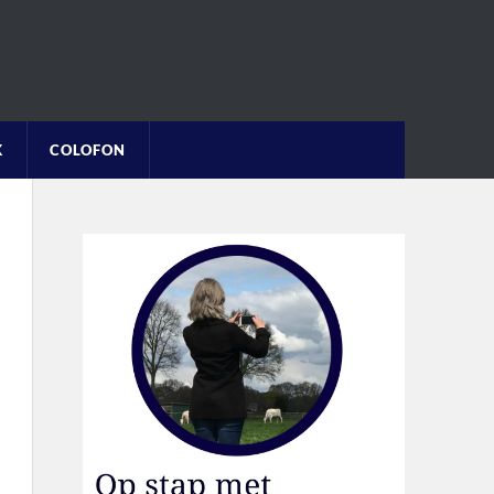
K
COLOFON