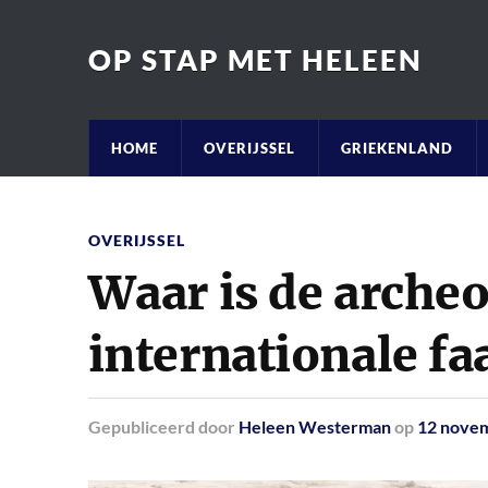
OP STAP MET HELEEN
HOME
OVERIJSSEL
GRIEKENLAND
OVERIJSSEL
Waar is de arche
internationale fa
Gepubliceerd
door
Heleen Westerman
op
12 nove