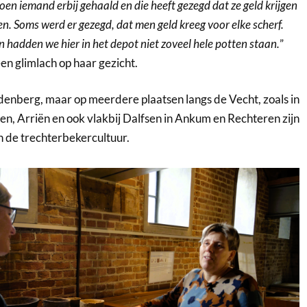
toen iemand erbij gehaald en die heeft gezegd dat ze geld krijgen
en. Soms werd er gezegd, dat men geld kreeg voor elke scherf.
 hadden we hier in het depot niet zoveel hele potten staan.
”
en glimlach op haar gezicht.
rdenberg, maar op meerdere plaatsen langs de Vecht, zoals in
, Arriën en ook vlakbij Dalfsen in Ankum en Rechteren zijn
 de trechterbekercultuur.