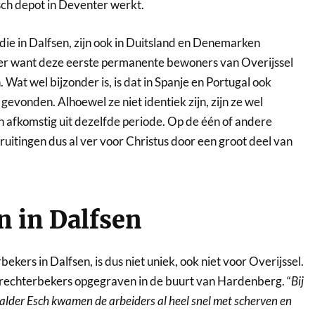
sch depot in Deventer werkt.
 die in Dalfsen, zijn ook in Duitsland en Denemarken
r want deze eerste permanente bewoners van Overijssel
at wel bijzonder is, is dat in Spanje en Portugal ook
 gevonden. Alhoewel ze niet identiek zijn, zijn ze wel
n afkomstig uit dezelfde periode. Op de één of andere
ruitingen dus al ver voor Christus door een groot deel van
en in Dalfsen
ekers in Dalfsen, is dus niet uniek, ook niet voor Overijssel.
6 trechterbekers opgegraven in de buurt van Hardenberg. “
Bij
alder Esch kwamen de arbeiders al heel snel met scherven en