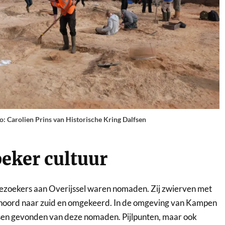
o: Carolien Prins van Historische Kring Dalfsen
eker cultuur
bezoekers aan Overijssel waren nomaden. Zij zwierven met
noord naar zuid en omgekeerd. In de omgeving van Kampen
ssen gevonden van deze nomaden. Pijlpunten, maar ook