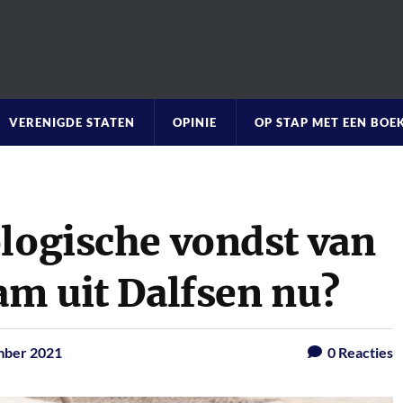
VERENIGDE STATEN
OPINIE
OP STAP MET EEN BOE
ologische vondst van
am uit Dalfsen nu?
mber 2021
0
Reacties