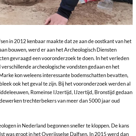
sen in 2012 kenbaar maakte dat ze aan de oostkant van het
aan bouwen, werd er aan het Archeologisch Diensten
ten gevraagd een vooronderzoek te doen. In het verleden
al verschillende archeologische vondsten gedaan en het
Marke kon weleens interessante bodemschatten bevatten,
leek ook het geval te zijn. Bij het vooronderzoek werden al
iddeleeuwen, Romeinse IJzertijd, IJzertijd, Bronstijd gedaan
dewerken trechterbekers van meer dan 5000 jaar oud
ologen in Nederland begonnen sneller te kloppen. De kans
st was groot in het Overijsselse Dalfsen. In 2015 werd dan