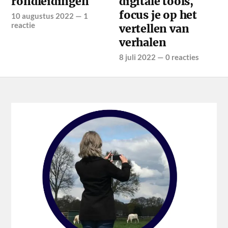
rondleidingen
digitale tools,
focus je op het
10 augustus 2022
—
1
reactie
vertellen van
verhalen
8 juli 2022
—
0 reacties