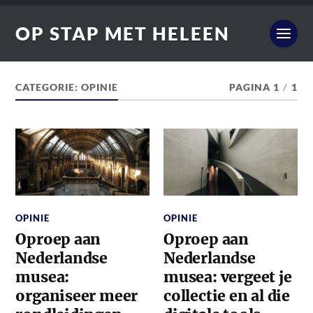
OP STAP MET HELEEN
CATEGORIE:
OPINIE
PAGINA 1
/
1
OPINIE
OPINIE
Oproep aan
Oproep aan
Nederlandse
Nederlandse
musea:
musea: vergeet je
organiseer meer
collectie en al die