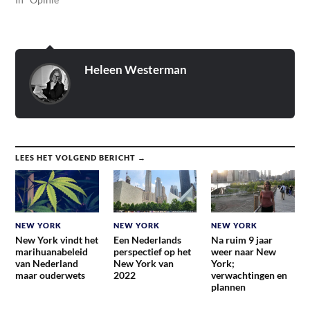
Heleen Westerman
LEES HET VOLGEND BERICHT →
NEW YORK
NEW YORK
NEW YORK
New York vindt het
Een Nederlands
Na ruim 9 jaar
marihuanabeleid
perspectief op het
weer naar New
van Nederland
New York van
York;
maar ouderwets
2022
verwachtingen en
plannen