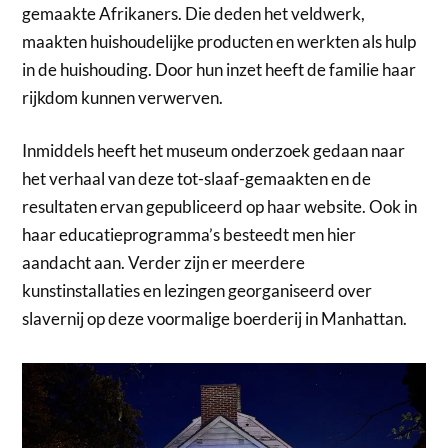
gemaakte Afrikaners. Die deden het veldwerk,
maakten huishoudelijke producten en werkten als hulp
in de huishouding. Door hun inzet heeft de familie haar
rijkdom kunnen verwerven.
Inmiddels heeft het museum onderzoek gedaan naar
het verhaal van deze tot-slaaf-gemaakten en de
resultaten ervan gepubliceerd op haar website. Ook in
haar educatieprogramma’s besteedt men hier
aandacht aan. Verder zijn er meerdere
kunstinstallaties en lezingen georganiseerd over
slavernij op deze voormalige boerderij in Manhattan.