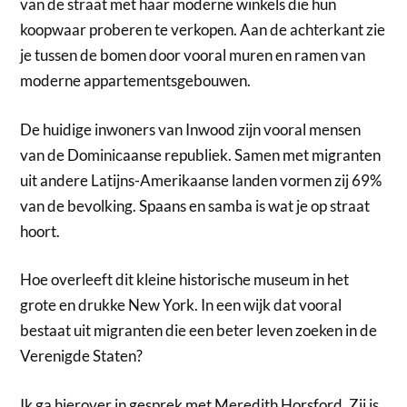
van de straat met haar moderne winkels die hun
koopwaar proberen te verkopen. Aan de achterkant zie
je tussen de bomen door vooral muren en ramen van
moderne appartementsgebouwen.
De huidige inwoners van Inwood zijn vooral mensen
van de Dominicaanse republiek. Samen met migranten
uit andere Latijns-Amerikaanse landen vormen zij 69%
van de bevolking. Spaans en samba is wat je op straat
hoort.
Hoe overleeft dit kleine historische museum in het
grote en drukke New York. In een wijk dat vooral
bestaat uit migranten die een beter leven zoeken in de
Verenigde Staten?
Ik ga hierover in gesprek met Meredith Horsford. Zij is