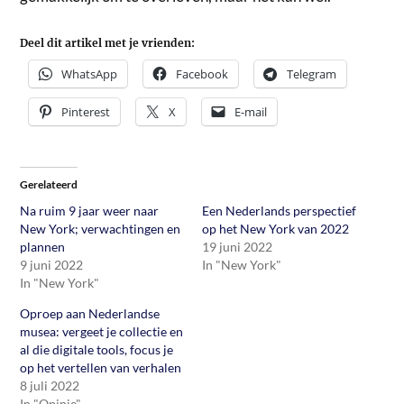
Deel dit artikel met je vrienden:
WhatsApp
Facebook
Telegram
Pinterest
X
E-mail
Gerelateerd
Na ruim 9 jaar weer naar
Een Nederlands perspectief
New York; verwachtingen en
op het New York van 2022
plannen
19 juni 2022
9 juni 2022
In "New York"
In "New York"
Oproep aan Nederlandse
musea: vergeet je collectie en
al die digitale tools, focus je
op het vertellen van verhalen
8 juli 2022
In "Opinie"